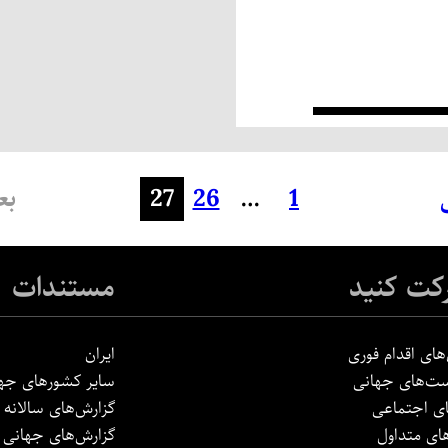
1
…
26
27
بع
کت کنید
مستندات
های اقدام فوری
ایران
ت‌های جهانی
سایر کشورهای جه
ی اجتماعی
گزارش‌های سالانه
ی متداول
گزارش‌های جهانی ا