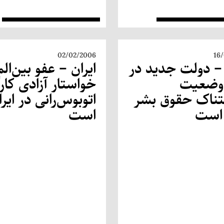
02/02/2006
16
 – دولت جدید در
ایران – عفو بین‌ال
 وضعیت
خواستار آزادی کار
ناک حقوق بشر
اتوبوس‌رانی در ایرا
 است
است