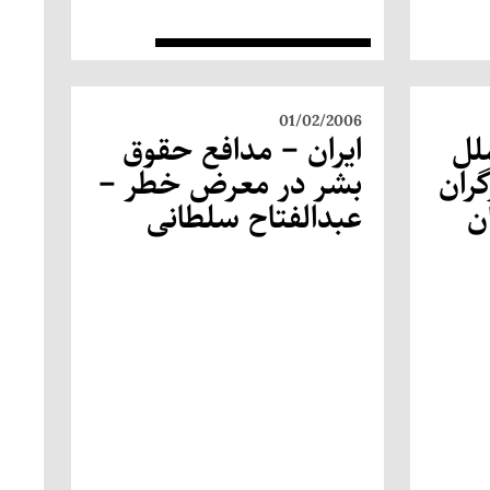
01/02/2006
ملل
ایران – مدافع حقوق
گران
بشر در معرض خطر –
ن
عبدالفتاح سلطانی