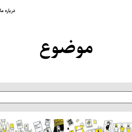
درباره ما
موضوع