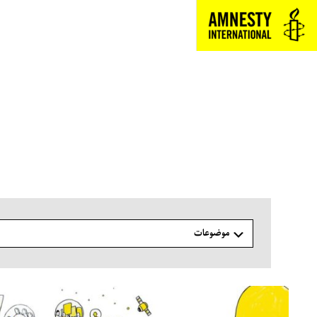
فتن
ه
حتوا
موضوعات