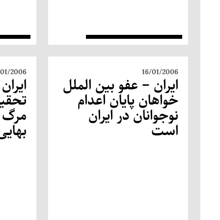
/01/2006
16/01/2006
ایران – عفو بین الملل
ایران 
خواهان پایان اعدام
تحقیق
نوجوانان در ایران
مرگ ز
است
بهایی