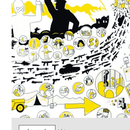
Amnesty International (Illustration Graphfac.com) ©