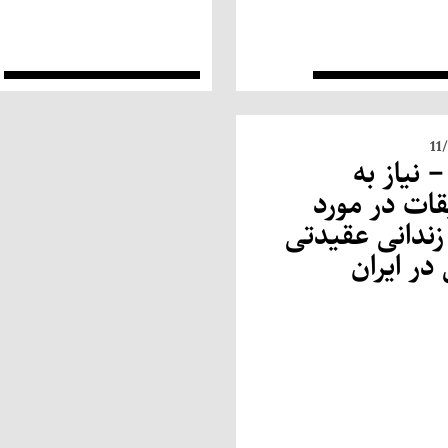
11
– نیاز به
ات در مورد
ندانی عقیدتی
 در ایران