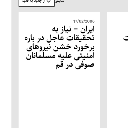
از جدید به قدیم
نمایش
17/02/2006
ایران – نیاز به
ت
تحقیقات عاجل در باره
برخورد خشن نیروهای
امنیتی علیه مسلمانان
صوفی در قم