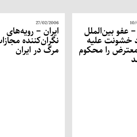
27/02/2006
10/
 – عفو بین‌الملل
ایران – رویه‌های
د خشونت علیه
نگران‌کننده مجازا
معترض را محکوم
مرگ در ایران
د