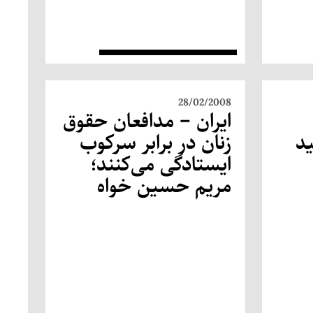
28/02/2008
ایران – مدافعان حقوق
ید
زنان در برابر سركوب
ایستادگی می‌كنند؛
مریم حسین خواه