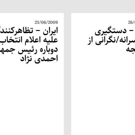
23/06/2009
26/
 – دستگیری
ایران – تظاهرکنند
انه/نگرانی از
علیه اعلام انتخاب
ه
دوباره رئیس جمهو
احمدی نژاد