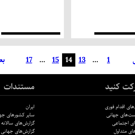
1
…
13
14
15
…
17
بع
کت کنید
مستندات
های اقدام فوری
ایران
ت‌های جهانی
سایر کشورهای جه
ی اجتماعی
گزارش‌های سالانه
ی متداول
گزارش‌های جهانی ا