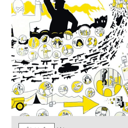
Amnesty International (Illustration Graphfac.com) ©