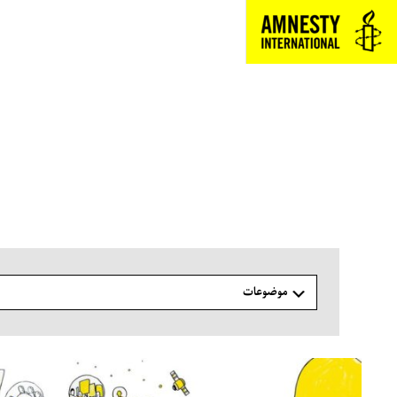
فتن
ه
حتوا
موضوعات