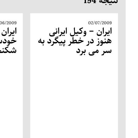
نتیجه 194
06/2009
02/07/2009
ایران – وکیل ایرانی
ایران
هنوز در خطر پیگرد به
خودسر
سر می برد
شکنج