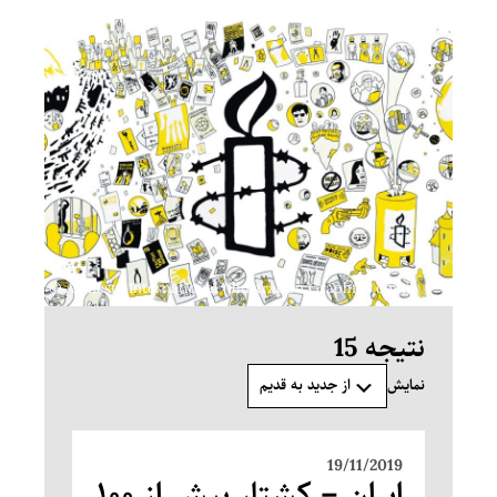
Amnesty International (Illustration Graphfac.com) ©
نتیجه 15
از جدید به قدیم
نمایش
19/11/2019
ایران – کشتار بیش از ۱۰۰