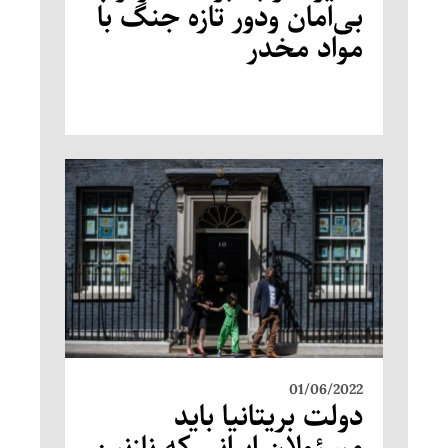
بی‌امان ودور تازه جنگ با
مواد مخدر
01/06/2022
دولت بریتانیا باید
مسئولان ایرانی که نازنین