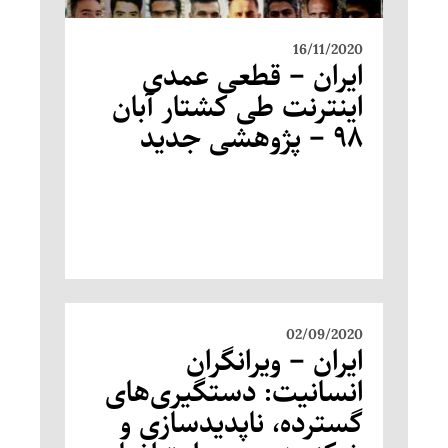
16/11/2020
ایران – قطعی عمدی
اینترنت طی کشتار آبان
۹۸ – پژوهشی جدید
02/09/2020
ایران – ویرانگران
انسانیت: دستگیری‌های
گسترده، ناپدیدسازی و