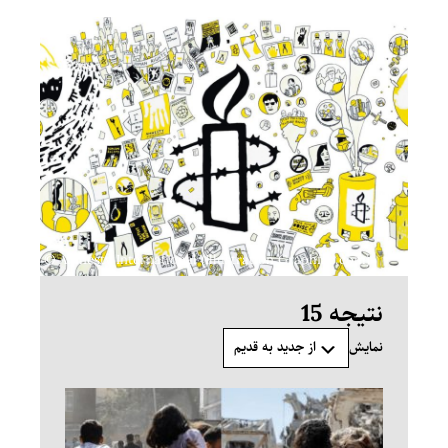
Amnesty International (Illustration Graphfac.com) ©
نتیجه 15
از جدید به قدیم
نمایش