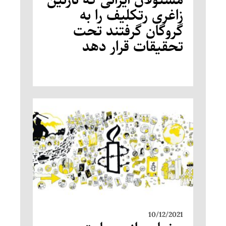
زاغری رتکلیف را به
گروگان گرفتند تحت
تحقیقات قرار دهد
10/12/2021